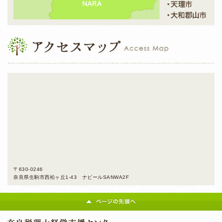
〒630-0246
奈良県生駒市西松ヶ丘1-43 ナビールSANWA2F