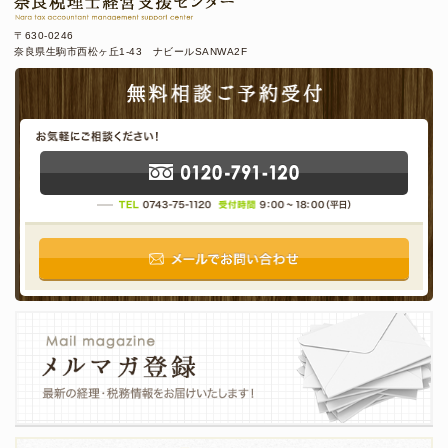
〒630-0246
奈良県生駒市西松ヶ丘1-43 ナビールSANWA2F