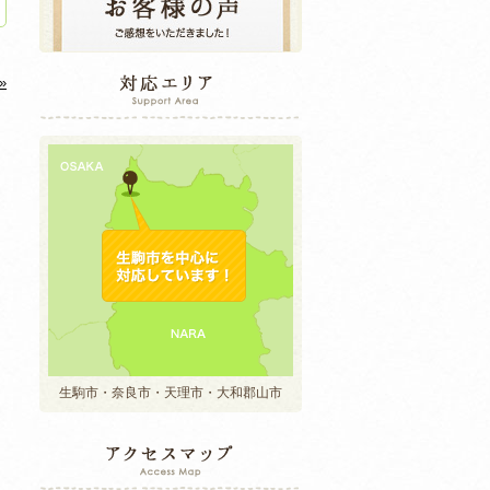
»
生駒市・奈良市・天理市・大和郡山市