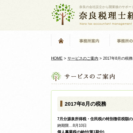
奈良の会社設立から開業後のサポー
HOME
>
サービスのご案内
>
2017年8月の税務
2017年8月の税務
7月分源泉所得税・住民税の特別徴収税額の
納期限…8月10日
個人事業税の納付(第1期分)