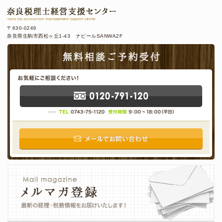
〒630-0246
奈良県生駒市西松ヶ丘1-43 ナビールSANWA2F