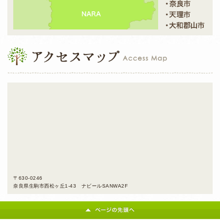
〒630-0246
奈良県生駒市西松ヶ丘1-43 ナビールSANWA2F