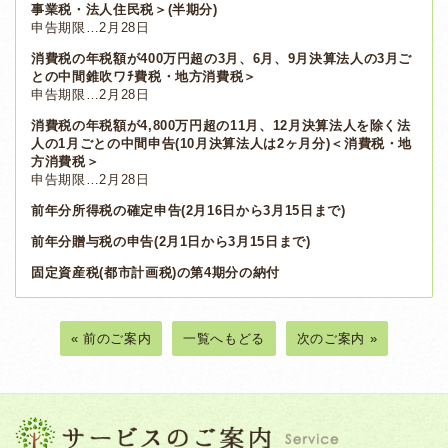
事業税・法人住民税＞(半期分)
申告期限…2月28日
消費税の年税額が400万円超の3月、6月、9月決算法人の3月ご
との中間錐吹ワﾁ費税・地方消費税＞
申告期限…2月28日
消費税の年税額が4,800万円超の11月、12月決算法人を除く法
人の1月ごとの中間申告(10月決算法人は2ヶ月分)＜消費税・地
方消費税＞
申告期限…2月28日
前年分所得税の確定申告(2月16日から3月15日まで)
前年分贈与税の申告(2月1日から3月15日まで)
固定資産税(都市計画税)の第4期分の納付
« 前のご案内
一覧へもどる
次のご案内 »