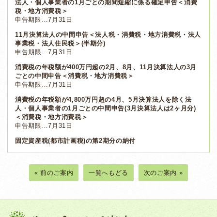
法人・個人事業者の1月ごとの期間短縮に係る確定申告＜消費
税・地方消費税＞
申告期限…7月31日
11月決算法人の中間申告＜法人税・消費税・地方消費税・法人
事業税・法人住民税＞(半期分)
申告期限…7月31日
消費税の年税額が400万円超の2月、8月、11月決算法人の3月
ごとの中間申告＜消費税・地方消費税＞
申告期限…7月31日
消費税の年税額が4,800万円超の4月、5月決算法人を除く法
人・個人事業者の1月ごとの中間申告(3月決算法人は2ヶ月分)
＜消費税・地方消費税＞
申告期限…7月31日
固定資産税(都市計画税)の第2期分の納付
« 前のご案内
一覧へもどる
次のご案内 »