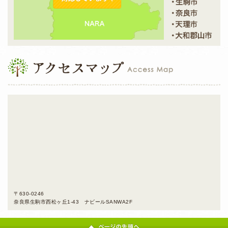
〒630-0246
奈良県生駒市西松ヶ丘1-43 ナビールSANWA2F