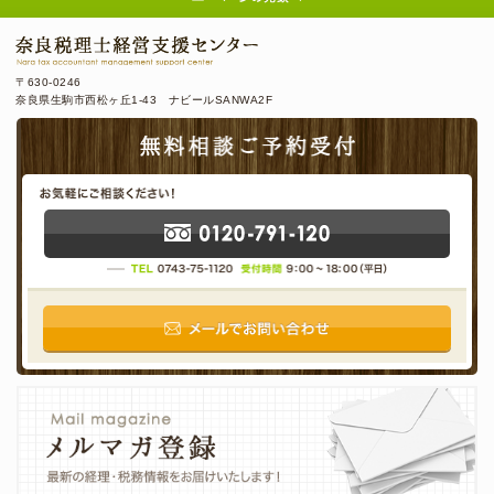
〒630-0246
奈良県生駒市西松ヶ丘1-43 ナビールSANWA2F