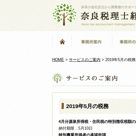
奈良の会社設立から開業後のサポー
HOME
>
サービスのご案内
>
2019年5月の税務
2019年5月の税務
4月分源泉所得税・住民税の特別徴収税額の
納付期限…5月10日
特別農業所得者の承認申請