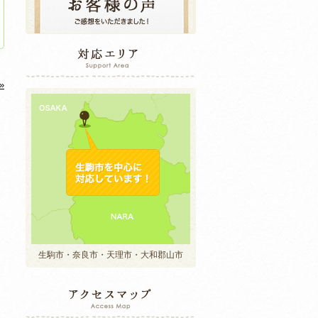
»
生駒市・奈良市・天理市・大和郡山市