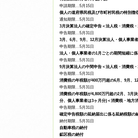
申請期限…5月15日
個人の道府県民税及び市町村民税の特別徴
通知期限…5月31日
3月決算法人の確定申告＜法人税・消費税・
申告期限…5月31日
3月、6月、9月、12月決算法人・個人事
申告期限…5月31日
法人・個人事業者の1月ごとの期間短縮に
申告期限…5月31日
9月決算法人の中間申告＜法人税・消費税・
申告期限…5月31日
消費税の年税額が400万円超の6月、9月、
申告期限…5月31日
消費税の年税額が4,800万円超の2月、3
分、個人事業者は3ヶ月分)＜消費税・地方
申告期限…5月31日
確定申告税額の延納届出に係る延納税額の
納付期限…5月31日
自動車税の納付
鉱区税の納付