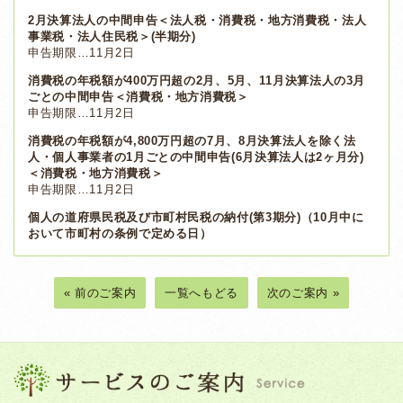
2月決算法人の中間申告＜法人税・消費税・地方消費税・法人
事業税・法人住民税＞(半期分)
申告期限…11月2日
消費税の年税額が400万円超の2月、5月、11月決算法人の3月
ごとの中間申告＜消費税・地方消費税＞
申告期限…11月2日
消費税の年税額が4,800万円超の7月、8月決算法人を除く法
人・個人事業者の1月ごとの中間申告(6月決算法人は2ヶ月分)
＜消費税・地方消費税＞
申告期限…11月2日
個人の道府県民税及び市町村民税の納付(第3期分)（10月中に
おいて市町村の条例で定める日）
« 前のご案内
一覧へもどる
次のご案内 »