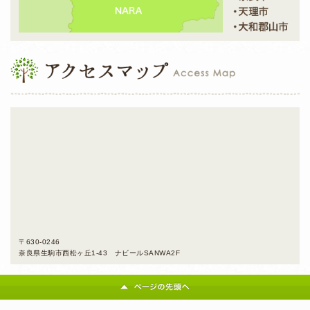
〒630-0246
奈良県生駒市西松ヶ丘1-43 ナビールSANWA2F