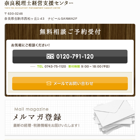
〒630-0246
奈良県生駒市西松ヶ丘1-43 ナビールSANWA2F