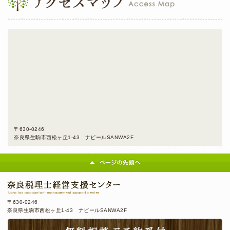
〒630-0246
奈良県生駒市西松ヶ丘1-43 ナビールSANWA2F
〒630-0246
奈良県生駒市西松ヶ丘1-43 ナビールSANWA2F