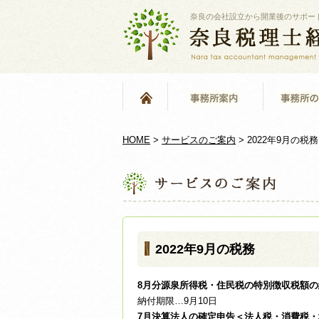
奈良の会社設立から開業後のサポー
HOME
>
サービスのご案内
>
2022年9月の税務
2022年9月の税務
8月分源泉所得税・住民税の特別徴収税額の
納付期限…9月10日
7月決算法人の確定申告＜法人税・消費税・