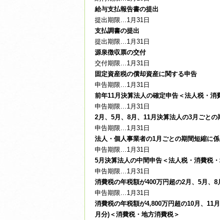
給与支払報告書の提出
提出期限…1月31日
支払調書の提出
提出期限…1月31日
源泉徴収票の交付
交付期限…1月31日
固定資産税の償却資産に関する申告
申告期限…1月31日
前年11月決算法人の確定申告＜法人税・消
申告期限…1月31日
2月、5月、8月、11月決算法人の3月ご
申告期限…1月31日
法人・個人事業者の1月ごとの期間短縮に
申告期限…1月31日
5月決算法人の中間申告＜法人税・消費税・
申告期限…1月31日
消費税の年税額が400万円超の2月、5月、
申告期限…1月31日
消費税の年税額が4,800万円超の10月、1
月分)＜消費税・地方消費税＞