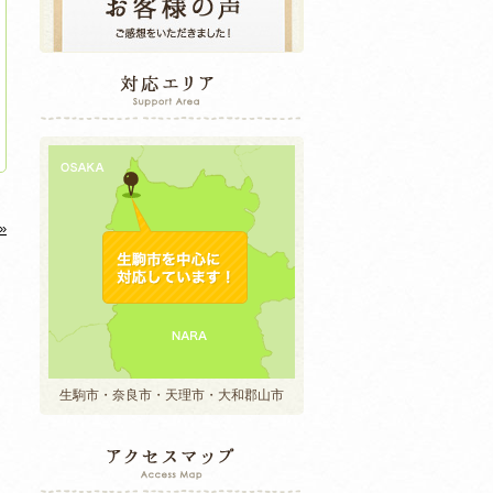
»
生駒市・奈良市・天理市・大和郡山市