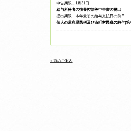
申告期限…1月31日
給与所得者の扶養控除等申告書の提出
提出期限…本年最初の給与支払日の前日
個人の道府県民税及び市町村民税の納付(第4
« 前のご案内