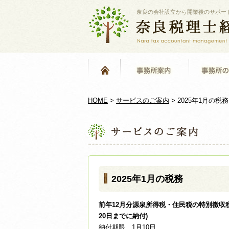
奈良の会社設立から開業後のサポー
HOME
>
サービスのご案内
>
2025年1月の税務
2025年1月の税務
前年12月分源泉所得税・住民税の特別徴収税
20日までに納付)
納付期限…1月10日