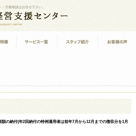
ト・労務相談はお任せ下さい。
額の納付(年2回納付の特例適用者は前年7月から12月までの徴収分を1月