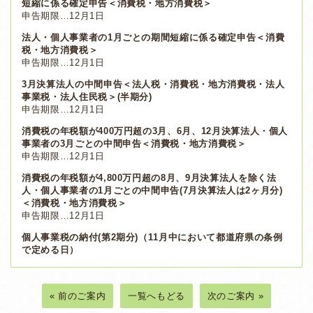
短縮に係る確定申告＜消費税・地方消費税＞
申告期限…12月1日
法人・個人事業者の1月ごとの期間短縮に係る確定申告＜消費
税・地方消費税＞
申告期限…12月1日
3月決算法人の中間申告＜法人税・消費税・地方消費税・法人
事業税・法人住民税＞(半期分)
申告期限…12月1日
消費税の年税額が400万円超の3月、6月、12月決算法人・個人
事業者の3月ごとの中間申告＜消費税・地方消費税＞
申告期限…12月1日
消費税の年税額が4,800万円超の8月、9月決算法人を除く法
人・個人事業者の1月ごとの中間申告(7月決算法人は2ヶ月分)
＜消費税・地方消費税＞
申告期限…12月1日
個人事業税の納付(第2期分)（11月中において都道府県の条例
で定める日）
« 前のご案内
一覧へもどる
次のご案内 »