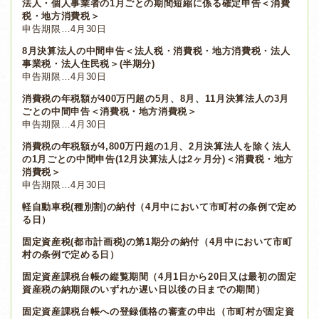
法人・個人事業者の1月ごとの期間短縮に係る確定申告＜消費
税・地方消費税＞
申告期限…4月30日
8月決算法人の中間申告＜法人税・消費税・地方消費税・法人
事業税・法人住民税＞(半期分)
申告期限…4月30日
消費税の年税額が400万円超の5月、8月、11月決算法人の3月
ごとの中間申告＜消費税・地方消費税＞
申告期限…4月30日
消費税の年税額が4,800万円超の1月、2月決算法人を除く法人
の1月ごとの中間申告(12月決算法人は2ヶ月分)＜消費税・地方
消費税＞
申告期限…4月30日
軽自動車税(種別割)の納付（4月中において市町村の条例で定め
る日）
固定資産税(都市計画税)の第1期分の納付（4月中において市町
村の条例で定める日）
固定資産課税台帳の縦覧期間（4月1日から20日又は最初の固定
資産税の納期限のいずれか遅い日以後の日までの期間）
固定資産課税台帳への登録価格の審査の申出（市町村が固定資