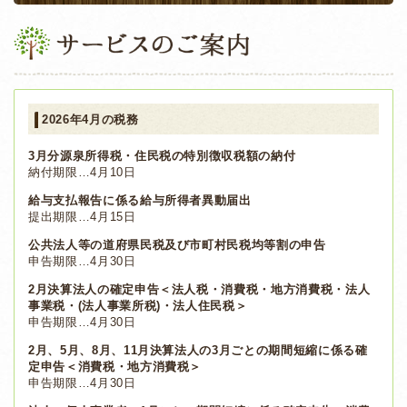
2026年4月の税務
3月分源泉所得税・住民税の特別徴収税額の納付
納付期限…4月10日
給与支払報告に係る給与所得者異動届出
提出期限…4月15日
公共法人等の道府県民税及び市町村民税均等割の申告
申告期限…4月30日
2月決算法人の確定申告＜法人税・消費税・地方消費税・法人
事業税・(法人事業所税)・法人住民税＞
申告期限…4月30日
2月、5月、8月、11月決算法人の3月ごとの期間短縮に係る確
定申告＜消費税・地方消費税＞
申告期限…4月30日