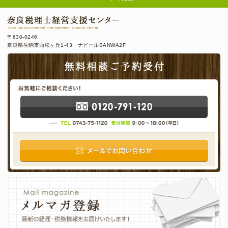
〒630-0246
奈良県生駒市西松ヶ丘1-43 ナビールSANWA2F