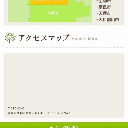
〒630-0246
奈良県生駒市西松ヶ丘1-43 ナビールSANWA2F