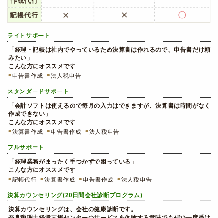
ライトサポート
「経理・記帳は社内でやっているため決算書は作れるので、申告書だけ頼
みたい」
こんな方にオススメです
申告書作成
法人税申告
スタンダードサポート
「会計ソフトは使えるので毎月の入力はできますが、決算書は時間がなく
作成できない」
こんな方にオススメです
決算書作成
申告書作成
法人税申告
フルサポート
「経理業務がまったく手つかずで困っている」
こんな方にオススメです
記帳代行
決算書作成
申告書作成
法人税申告
決算カウンセリング(20日間会社診断プログラム)
決算カウンセリングは、会社の健康診断です。
奈良税理士経営支援センターのサービスを体験する意味でもぜひ一度受け