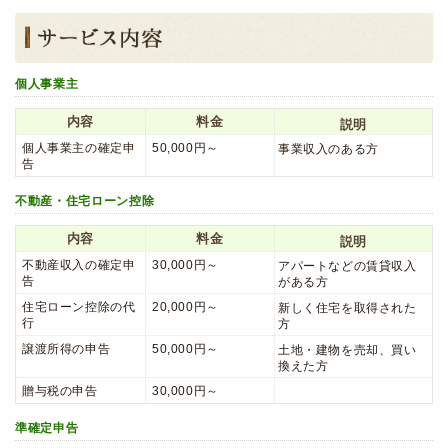
個人事業主
内容
料金
説明
個人事業主の確定申
50,000円～
事業収入のある方
告
不動産・住宅ローン控除
内容
料金
説明
不動産収入の確定申
30,000円～
アパートなどの賃貸収入
告
がある方
住宅ローン控除の代
20,000円～
新しく住宅を取得された
行
方
譲渡所得の申告
50,000円～
土地・建物を売却、買い
換えた方
贈与税の申告
30,000円～
準確定申告