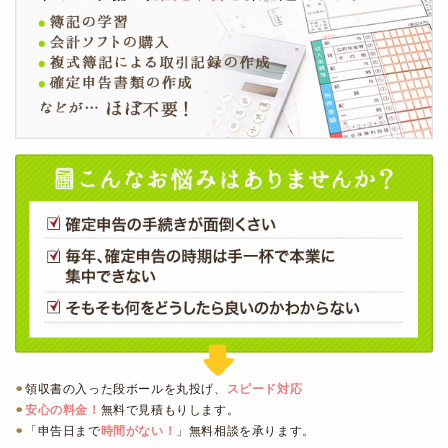
領収書の入った段ボールを丸投げ、
スピード対応
安心の料金！
無料で見積もりします。
「申告日まで
時間がない！
」無料相談を承ります。