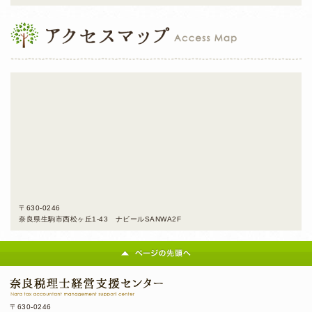
〒630-0246
奈良県生駒市西松ヶ丘1-43 ナビールSANWA2F
〒630-0246