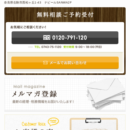
奈良県生駒市西松ヶ丘1-43 ナビールSANWA2F