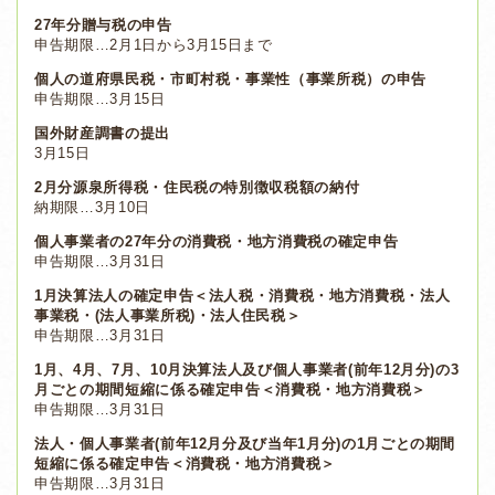
27年分贈与税の申告
申告期限…2月1日から3月15日まで
個人の道府県民税・市町村税・事業性（事業所税）の申告
申告期限…3月15日
国外財産調書の提出
3月15日
2月分源泉所得税・住民税の特別徴収税額の納付
納期限…3月10日
個人事業者の27年分の消費税・地方消費税の確定申告
申告期限…3月31日
1月決算法人の確定申告＜法人税・消費税・地方消費税・法人
事業税・(法人事業所税)・法人住民税＞
申告期限…3月31日
1月、4月、7月、10月決算法人及び個人事業者(前年12月分)の3
月ごとの期間短縮に係る確定申告＜消費税・地方消費税＞
申告期限…3月31日
法人・個人事業者(前年12月分及び当年1月分)の1月ごとの期間
短縮に係る確定申告＜消費税・地方消費税＞
申告期限…3月31日