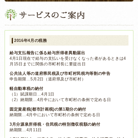
2016年4月の税務
給与支払報告に係る給与所得者異動届出
4月1日現在で給与の支払いを受けなくなった者があるときは4
月15日までに関係の市町村長に要提出日
公共法人等の道府県民税及び市町村民税均等割の申告
申告期限…5月2日（道府県及び市町村）
軽自動車税の納付
（1）賦課期日…4月1日
（2）納期限…4月中において市町村の条例で定める日
固定資産税(都市計画税)の第1期分の納付
納期限…4月中において市町村の条例で定める日
3月分源泉所得税・住民税の特別徴収税額の納付
納期限…4月11日