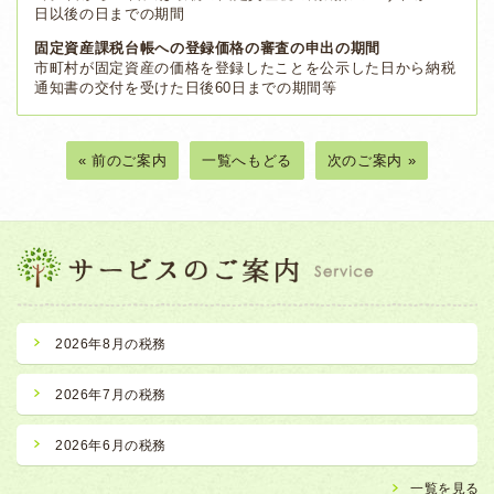
日以後の日までの期間
固定資産課税台帳への登録価格の審査の申出の期間
市町村が固定資産の価格を登録したことを公示した日から納税
通知書の交付を受けた日後60日までの期間等
« 前のご案内
一覧へもどる
次のご案内 »
2026年8月の税務
2026年7月の税務
2026年6月の税務
一覧を見る