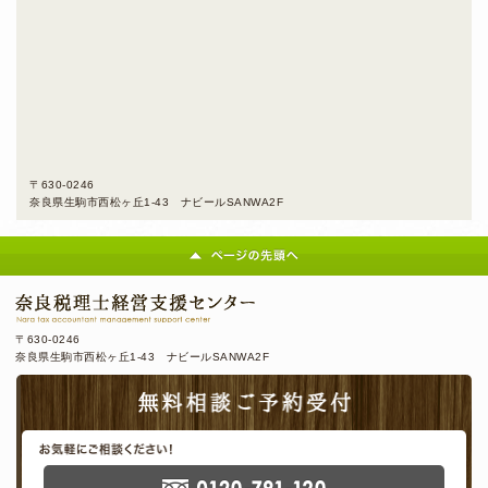
〒630-0246
奈良県生駒市西松ヶ丘1-43 ナビールSANWA2F
〒630-0246
奈良県生駒市西松ヶ丘1-43 ナビールSANWA2F