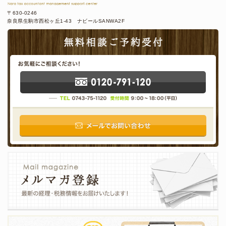
〒630-0246
奈良県生駒市西松ヶ丘1-43 ナビールSANWA2F