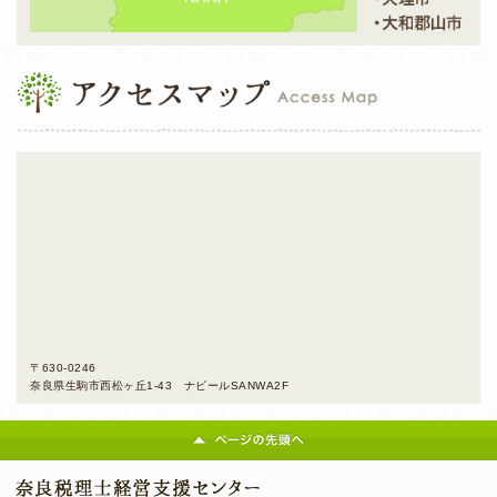
〒630-0246
奈良県生駒市西松ヶ丘1-43 ナビールSANWA2F