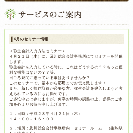
4月のセミナー情報
＜弥生会計入力方法セミナー＞
４月２１日（木）に、及川総合会計事務所にてセミナーを開催
します。
弥生会計を入力している時に、これはどうするの？？もっと便
利な機能はないの？？等、
日ごろ疑問に思っている事はありませんか？
このセミナーで、基本から応用までお伝え致します！
また、新しく操作取得が必要な方、弥生会計を導入しようと考
えられている方にもお勧めです。
ご多忙中とは存じますが、何卒お時間の調整の上、皆様のご参
加を心よりお待ち申し上げます。
１．日時：平成２８年４月２１日（木）
１４：００～１６：００
２．場所：及川総合会計事務所内 セミナールーム （生駒駅