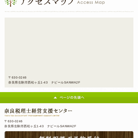
〒630-0246
奈良県生駒市西松ヶ丘1-43 ナビールSANWA2F
〒630-0246
奈良県生駒市西松ヶ丘1-43 ナビールSANWA2F