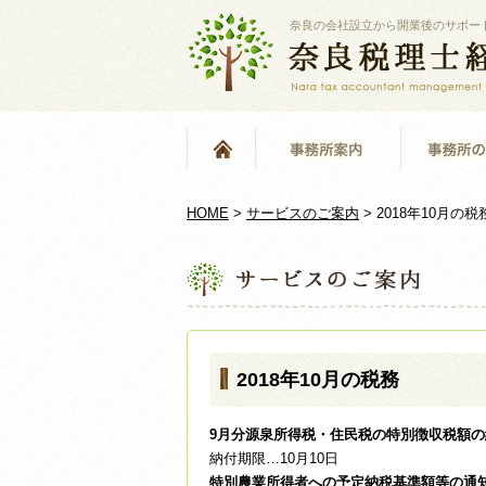
奈良の会社設立から開業後のサポー
HOME
>
サービスのご案内
>
2018年10月の税
2018年10月の税務
9月分源泉所得税・住民税の特別徴収税額の
納付期限…10月10日
特別農業所得者への予定納税基準額等の通