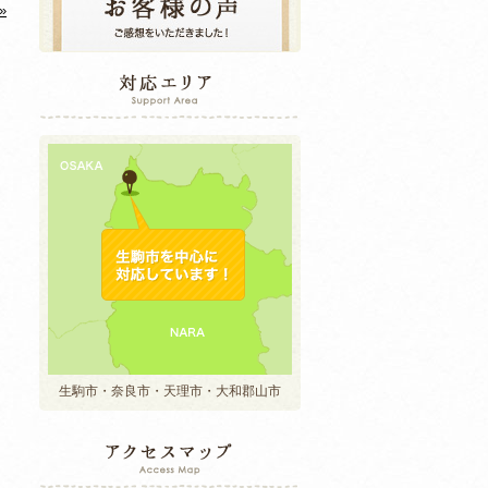
»
生駒市・奈良市・天理市・大和郡山市