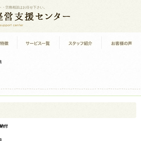
ト・労務相談はお任せ下さい。
務
納付
知