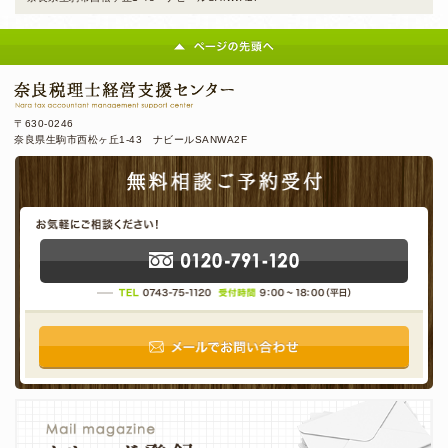
〒630-0246
奈良県生駒市西松ヶ丘1-43 ナビールSANWA2F