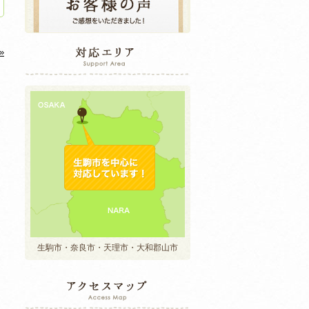
»
生駒市・奈良市・天理市・大和郡山市