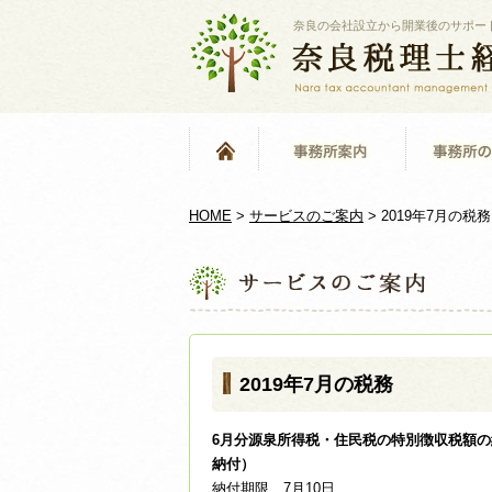
奈良の会社設立から開業後のサポー
HOME
>
サービスのご案内
>
2019年7月の税務
2019年7月の税務
6月分源泉所得税・住民税の特別徴収税額の
納付）
納付期限…7月10日