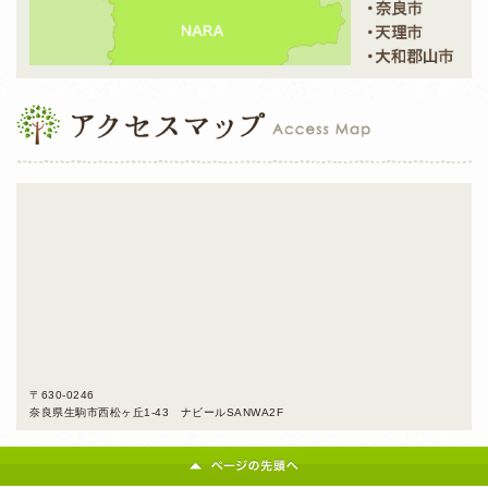
〒630-0246
奈良県生駒市西松ヶ丘1-43 ナビールSANWA2F