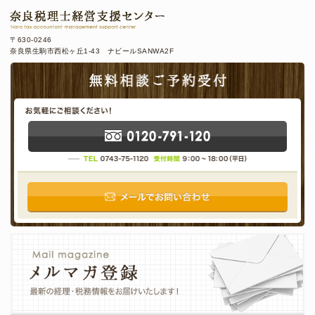
〒630-0246
奈良県生駒市西松ヶ丘1-43 ナビールSANWA2F